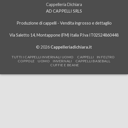
Cappelleria Dichiara
AD CAPPELLI SRLS
Produzione di cappelli - Vendita ingrosso e dettaglio
Via Saletto 14, Montappone (FM) Italia P.Iva IT02524860448
© 2026
Cappelleriadichiara.it
TUTTI I CAPPELLI INVERNALI UOMO
CAPPELLI IN FELTRO
COPPOLE UOMO INVERNALI
CAPPELLI BASEBALL
CUFFIE E BEANE