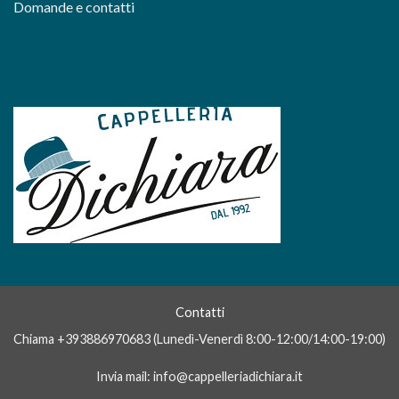
Domande e contatti
Contatti
Chiama +393886970683 (Lunedì-Venerdì 8:00-12:00/14:00-19:00)
Invia mail: info@cappelleriadichiara.it