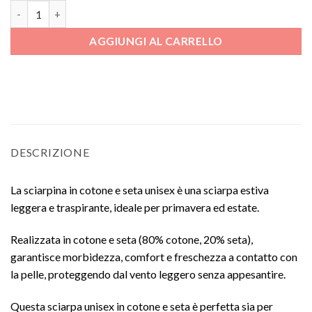
Sciarpina in cotone e seta unisex quantità
AGGIUNGI AL CARRELLO
DESCRIZIONE
La sciarpina in cotone e seta unisex è una sciarpa estiva
leggera e traspirante, ideale per primavera ed estate.
Realizzata in cotone e seta (80% cotone, 20% seta),
garantisce morbidezza, comfort e freschezza a contatto con
la pelle, proteggendo dal vento leggero senza appesantire.
Questa sciarpa unisex in cotone e seta è perfetta sia per