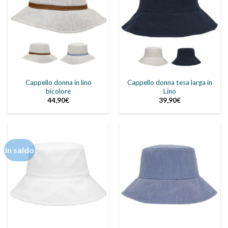
Cappello donna in lino
Cappello donna tesa larga in
bicolore
Lino
44,90
€
39,90
€
in saldo