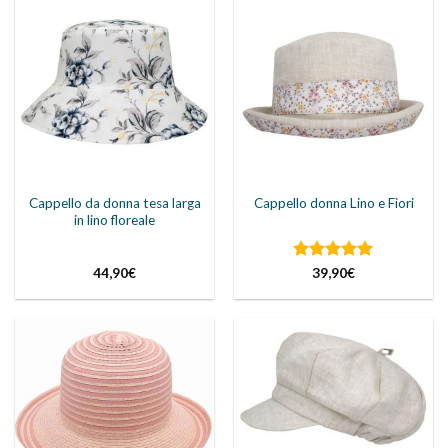
Cappello da donna tesa larga
Cappello donna Lino e Fiori
in lino floreale
Valutato
5
44,90
€
39,90
€
su 5