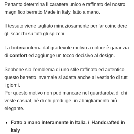
Pertanto determina il carattere unico e raffinato del nostro
magnifico berretto Made in Italy, fatto a mano.
Il tessuto viene tagliato minuziosamente per far coincidere
gli scacchi su tutti gli spicchi.
La
fodera
interna dal gradevole motivo a colore è garanzia
di
comfort
ed aggiunge un tocco decisivo al design.
Sebbene sia l’emblema di uno stile raffinato ed autentico,
questo berretto invernale si adatta anche al vestiario di tutti
i giorni.
Per questo motivo non può mancare nel guardaroba di chi
veste casual, né di chi predilige un abbigliamento più
elegante.
Fatto a mano interamente in Italia. / Handcrafted in
Italy