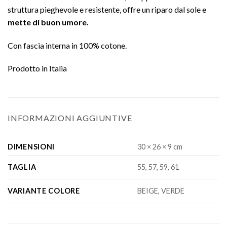
struttura pieghevole e resistente, offre un riparo dal sole e
mette di buon umore.
Con fascia interna in 100% cotone.
Prodotto in Italia
INFORMAZIONI AGGIUNTIVE
DIMENSIONI
30 × 26 × 9 cm
TAGLIA
55, 57, 59, 61
VARIANTE COLORE
BEIGE, VERDE