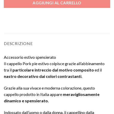
AGGIUNGI AL CARRELLO
DESCRIZIONE
Accessorio estivo spensierato
Il cappello Pork pie estivo colpisce grazie all’abbinamento
tra il
particolare intreccio dal motivo composito
ed il
nastro decorativo dai colori contrastanti
.
Grazie alla sua vivace e moderna colorazione, questo
cappello prodotto in Italia appare
meravigliosamente
dinamico e spensierato.
Indossato dall’uomo o dalla donna, il cappellino dalla