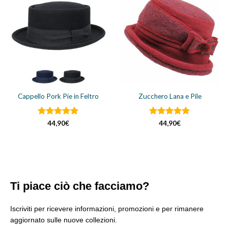
Cappello Pork Pie in Feltro
Zucchero Lana e Pile
Valutato
Valutato
44,90
€
44,90
€
4.91
su 5
4.88
su 5
Ti piace ciò che facciamo?
Iscriviti per ricevere informazioni, promozioni e per rimanere
aggiornato sulle nuove collezioni.