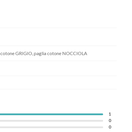
 cotone GRIGIO, paglia cotone NOCCIOLA
1
0
0