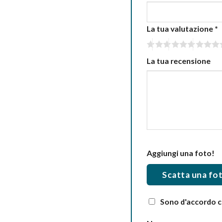
La tua valutazione
*
La tua recensione
Aggiungi una foto!
Scatta una fo
Sono d'accordo co