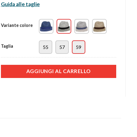
recensioni
Guida alle taglie
Variante colore
Taglia
55
57
59
AGGIUNGI AL CARRELLO