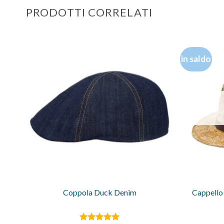
PRODOTTI CORRELATI
in saldo
Coppola Duck Denim
Cappello 