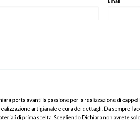
Email
ara porta avanti la passione per la realizzazione di cappelli
, realizzazione artigianale e cura dei dettagli. Da sempre 
ateriali di prima scelta. Scegliendo Dichiara non avrete solo