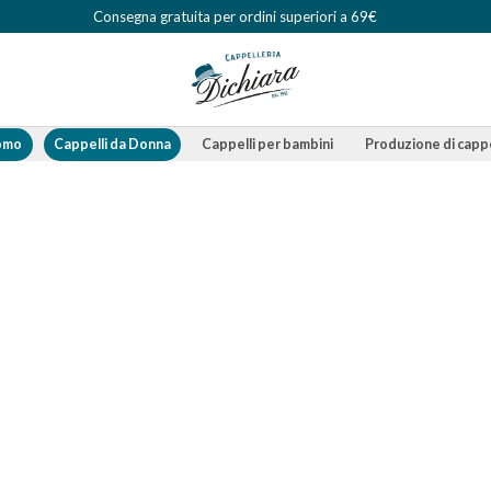
Consegna gratuita per ordini superiori a 69€
Uomo
Cappelli da Donna
Cappelli per bambini
Produzione di cappe
Zoom