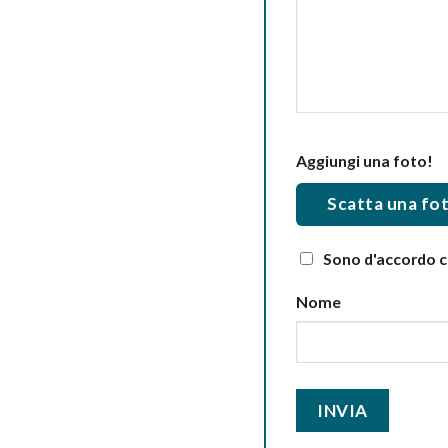
Aggiungi una foto!
Scatta una fo
Sono d'accordo co
Nome