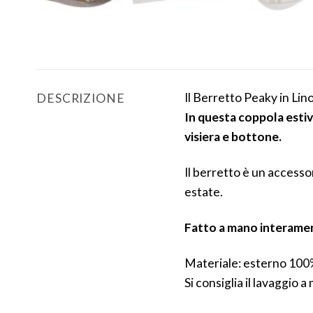
Il Berretto Peaky in Lino
DESCRIZIONE
In questa coppola estiva
visiera e bottone.
Il berretto è un accesso
estate.
Fatto a mano interament
Materiale: esterno 100
Si consiglia il lavaggio a