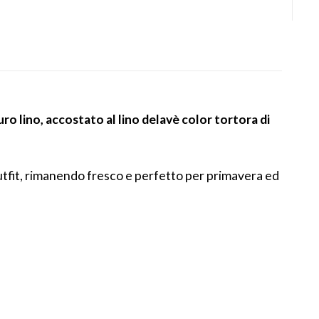
uro lino, accostato al lino delavè color tortora di
’outfit, rimanendo fresco e perfetto per primavera ed