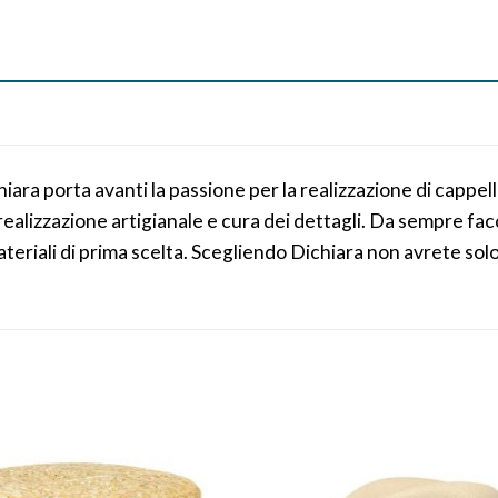
ara porta avanti la passione per la realizzazione di cappelli
, realizzazione artigianale e cura dei dettagli. Da sempre 
ateriali di prima scelta. Scegliendo Dichiara non avrete solo