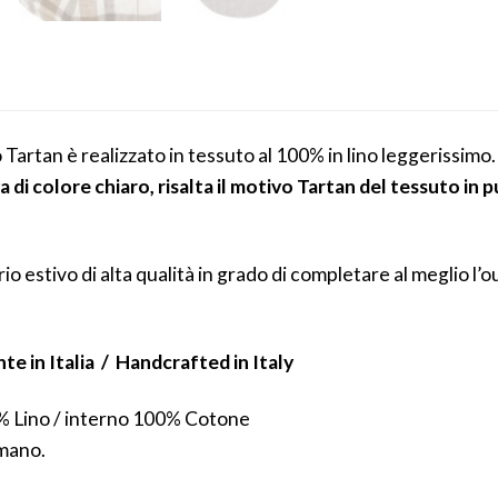
 Tartan è realizzato in tessuto al 100% in lino leggerissimo.
 di colore chiaro, risalta il motivo Tartan del tessuto in p
rio estivo di alta qualità in grado di completare al meglio l
e in Italia /
Handcrafted in Italy
% Lino / interno 100% Cotone
 mano.