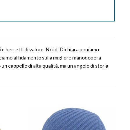
 e berretti di valore. Noi di Dichiara poniamo
facciamo affidamento sulla migliore manodopera
 un cappello di alta qualità, ma un angolo di storia