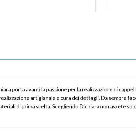
ara porta avanti la passione per la realizzazione di cappelli
, realizzazione artigianale e cura dei dettagli. Da sempre 
ateriali di prima scelta. Scegliendo Dichiara non avrete solo