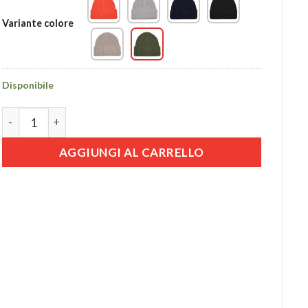
Variante colore
Disponibile
Berretto in Lana Merinos quantità
AGGIUNGI AL CARRELLO