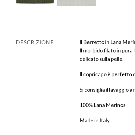
Il Berretto in Lana Merin
DESCRIZIONE
Il morbido filato in pu
delicato sulla pelle.
Il copricapo è perfetto d
Si consiglia il lavaggio a
100% Lana Merinos
Made in Italy