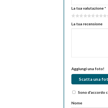
La tua valutazione
*
La tua recensione
Aggiungi una foto!
Scatta una fo
Sono d'accordo co
Nome