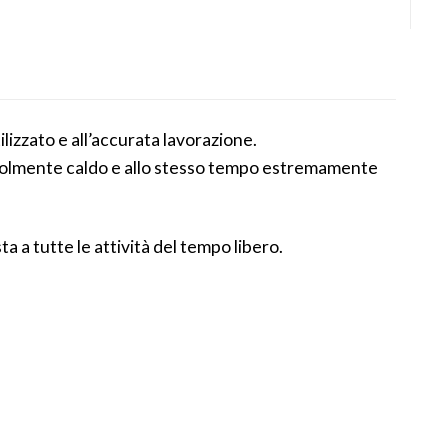
ilizzato e all’accurata lavorazione.
tevolmente caldo e allo stesso tempo estremamente
ta a tutte le attività del tempo libero.